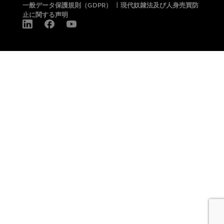
一般データ保護規則（GDPR）
|
現代奴隷法及び人身売買防
止に関する声明