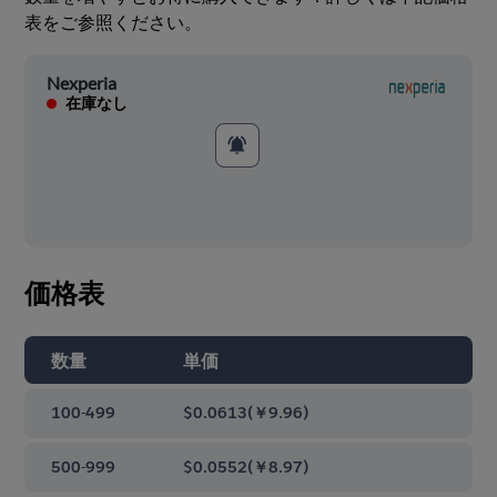
表をご参照ください。
Nexperia
在庫なし
価格表
数量
単価
100-499
$0.0613
(
￥9.96
)
500-999
$0.0552
(
￥8.97
)