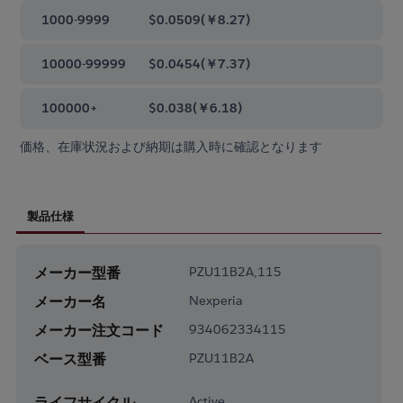
1000-9999
$0.0509
(
￥8.27
)
10000-99999
$0.0454
(
￥7.37
)
100000+
$0.038
(
￥6.18
)
価格、在庫状況および納期は購入時に確認となります
製品仕様
メーカー型番
PZU11B2A,115
メーカー名
Nexperia
メーカー注文コード
934062334115
ベース型番
PZU11B2A
ライフサイクル
Active