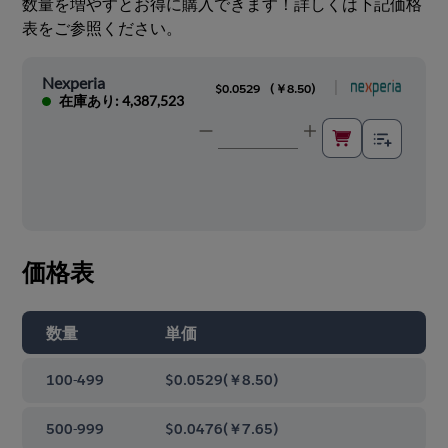
数量を増やすとお得に購入できます！詳しくは下記価格
表をご参照ください。
Nexperia
|
$0.0529
(
￥8.50
)
在庫あり: 4,387,523
価格表
数量
単価
100-499
$0.0529
(
￥8.50
)
500-999
$0.0476
(
￥7.65
)