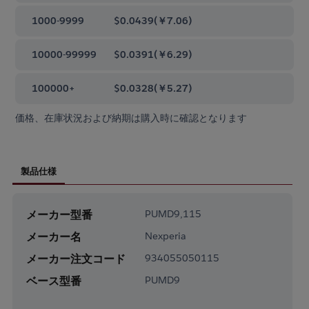
1000-9999
$0.0439
(
￥7.06
)
10000-99999
$0.0391
(
￥6.29
)
100000+
$0.0328
(
￥5.27
)
価格、在庫状況および納期は購入時に確認となります
製品仕様
メーカー型番
PUMD9,115
メーカー名
Nexperia
メーカー注文コード
934055050115
ベース型番
PUMD9