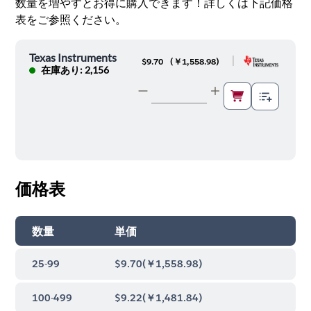
数量を増やすとお得に購入できます！詳しくは下記価格
表をご参照ください。
Texas Instruments
|
$9.70
(
￥1,558.98
)
在庫あり: 2,156
価格表
数量
単価
25-99
$9.70
(
￥1,558.98
)
100-499
$9.22
(
￥1,481.84
)