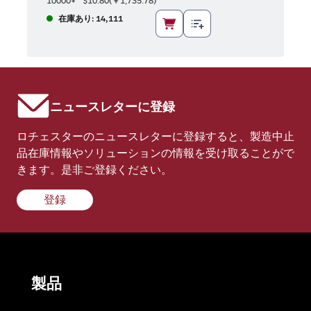
10000+
$10.80
(
￥1,735.78
)
在庫あり: 14,111
ニュースレターに登録
ロチェスターのニュースレターに登録すると、製造中止
品在庫情報やソリューションの情報を受け取ることがで
きます。是非ご登録ください。
登録
製品