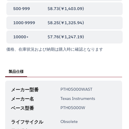
500-999
$8.73
(
￥1,403.09
)
1000-9999
$8.25
(
￥1,325.94
)
10000+
$7.76
(
￥1,247.19
)
価格、在庫状況および納期は購入時に確認となります
製品仕様
メーカー型番
PTH05000WAST
メーカー名
Texas Instruments
ベース型番
PTH05000W
ライフサイクル
Obsolete