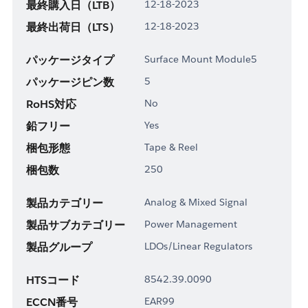
最終購入日（LTB）
12-18-2023
最終出荷日（LTS）
12-18-2023
パッケージタイプ
Surface Mount Module5
パッケージピン数
5
RoHS対応
No
鉛フリー
Yes
梱包形態
Tape & Reel
梱包数
250
製品カテゴリー
Analog & Mixed Signal
製品サブカテゴリー
Power Management
製品グループ
LDOs/Linear Regulators
HTSコード
8542.39.0090
ECCN番号
EAR99