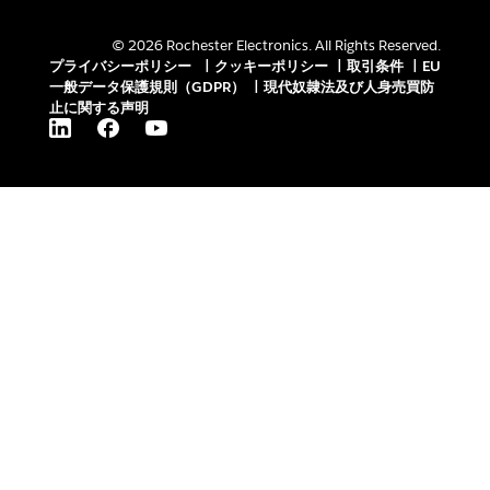
© 2026 Rochester Electronics. All Rights Reserved.
プライバシーポリシー
|
クッキーポリシー
|
取引条件
|
EU
一般データ保護規則（GDPR）
|
現代奴隷法及び人身売買防
止に関する声明