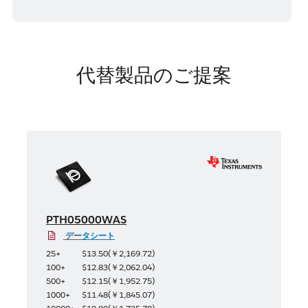
代替製品のご提案
PTH05000WAS
データシート
25+
$13.50
(
￥2,169.72
)
100+
$12.83
(
￥2,062.04
)
500+
$12.15
(
￥1,952.75
)
1000+
$11.48
(
￥1,845.07
)