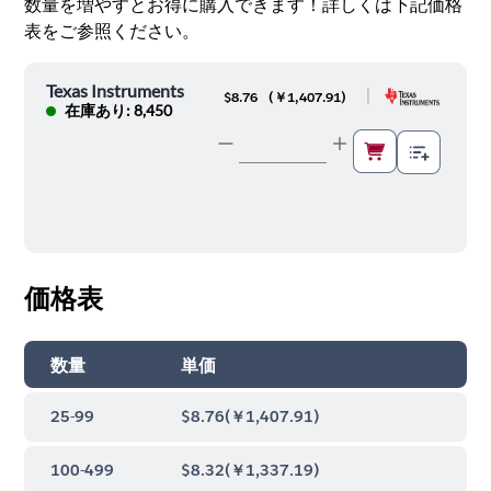
数量を増やすとお得に購入できます！詳しくは下記価格
表をご参照ください。
Texas Instruments
|
$8.76
(
￥1,407.91
)
在庫あり: 8,450
価格表
数量
単価
25-99
$8.76
(
￥1,407.91
)
100-499
$8.32
(
￥1,337.19
)