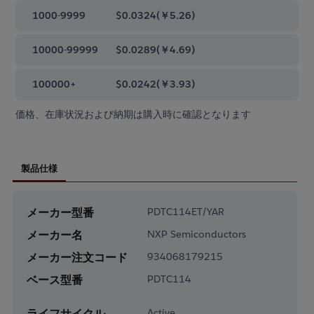
1000-9999
$0.0324
(
￥5.26
)
10000-99999
$0.0289
(
￥4.69
)
100000+
$0.0242
(
￥3.93
)
価格、在庫状況および納期は購入時に確認となります
製品仕様
メーカー型番
PDTC114ET/YAR
メーカー名
NXP Semiconductors
メーカー注文コード
934068179215
ベース型番
PDTC114
ライフサイクル
Active