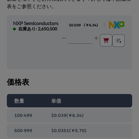
表をご参照ください。
NXP Semiconductors
|
$0.039
(
￥6.34
)
在庫あり: 2,650,500
価格表
数量
単価
100-499
$0.039
(
￥6.34
)
500-999
$0.0351
(
￥5.70
)