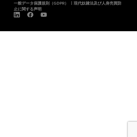
一般データ保護規則（GDPR）
|
現代奴隷法及び人身売買防
止に関する声明