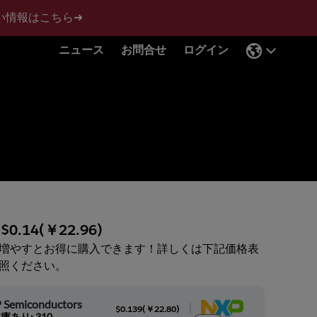
い情報はこちら➜
ニュース
お問合せ
ログイン
:
$0.14
(
￥22.96
)
増やすとお得に購入できます！詳しくは下記価格表
照ください。
 Semiconductors
|
$0.139
(
￥22.80
)
庫あり: 310