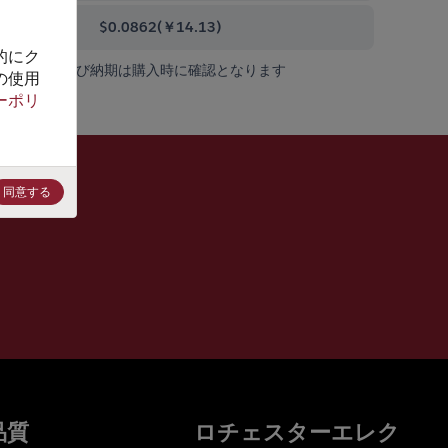
0000+
$0.0862
(
￥14.13
)
的にク
在庫状況および納期は購入時に確認となります
の使用
ーポリ
同意する
品質
ロチェスターエレク