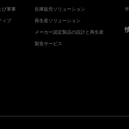
よび軍事
在庫販売ソリューション
ティブ
再生産ソリューション
メーカー認定製品の設計と再生産
製造サービス