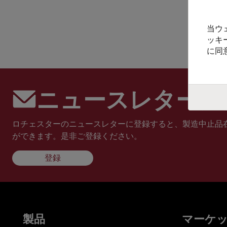
当ウ
ッキ
に同
ニュースレターに
ロチェスターのニュースレターに登録すると、製造中止品
ができます。是非ご登録ください。
登録
製品
マーケ