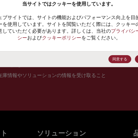
当サイトではクッキーを使用しています。
10
ェブサイトでは、サイトの機能およびパフォーマンス向上を目
価格、
ーを使用しています。サイトを閲覧いただく際には、クッキー
意していただく必要があります。詳しくは、当社の
プライバシ
シー
および
クッキーポリシー
をご覧ください。
登録
同意する
在庫情報やソリューションの情報を受け取ること
ット
ソリューション