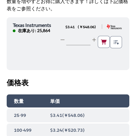
数量を増やすとお得に購入できます！詳しくは下記価格
表をご参照ください。
Texas Instruments
|
$3.41
(
￥548.06
)
在庫あり: 25,864
価格表
数量
単価
25-99
$3.41
(
￥548.06
)
100-499
$3.24
(
￥520.73
)