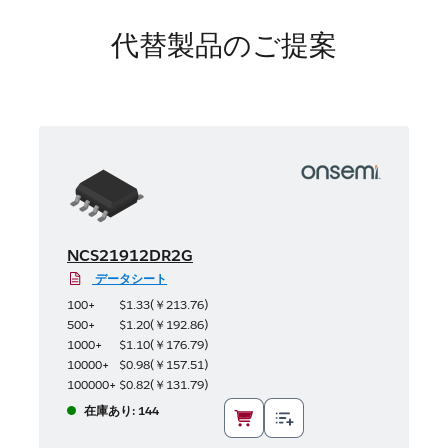
代替製品のご提案
NCS21912DR2G
データシート
100+
$1.33
(
￥213.76
)
500+
$1.20
(
￥192.86
)
1000+
$1.10
(
￥176.79
)
10000+
$0.98
(
￥157.51
)
100000+
$0.82
(
￥131.79
)
在庫あり: 144