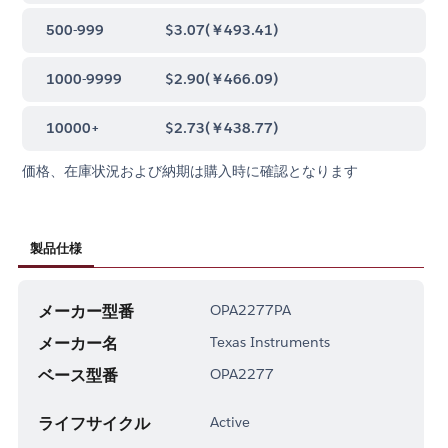
500-999
$3.07
(
￥493.41
)
1000-9999
$2.90
(
￥466.09
)
10000+
$2.73
(
￥438.77
)
価格、在庫状況および納期は購入時に確認となります
製品仕様
メーカー型番
OPA2277PA
メーカー名
Texas Instruments
ベース型番
OPA2277
ライフサイクル
Active