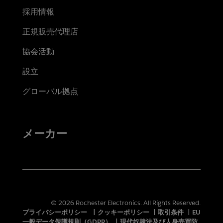
採用情報
正規販売代理店
協会活動
設立
グローバル拠点
メーカー
© 2026 Rochester Electronics. All Rights Reserved.
プライバシーポリシー
|
クッキーポリシー
|
取引条件
|
EU
一般データ保護規則（GDPR）
|
現代奴隷法及び人身売買防