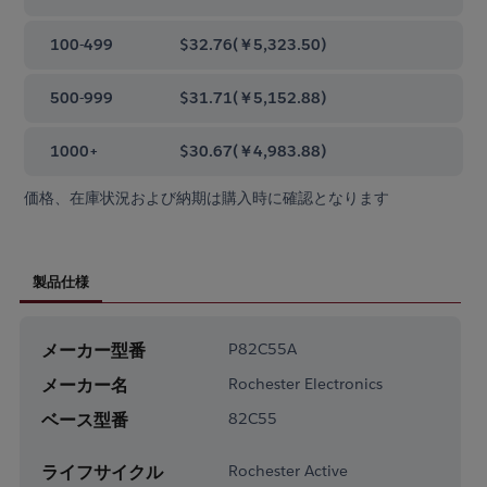
100-499
$32.76
(
￥5,323.50
)
500-999
$31.71
(
￥5,152.88
)
1000+
$30.67
(
￥4,983.88
)
価格、在庫状況および納期は購入時に確認となります
製品仕様
メーカー型番
P82C55A
メーカー名
Rochester Electronics
ベース型番
82C55
ライフサイクル
Rochester Active