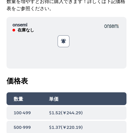
数量を増やすとお得に購入できます！詳しくは下記価格
表をご参照ください。
onsemi
在庫なし
価格表
数量
単価
100-499
$1.52
(
￥244.29
)
500-999
$1.37
(
￥220.19
)