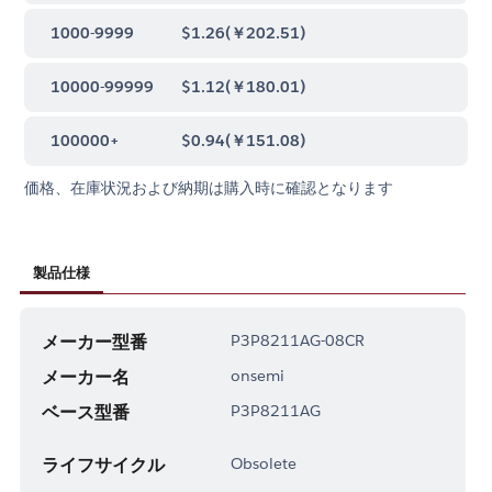
1000-9999
$1.26
(
￥202.51
)
10000-99999
$1.12
(
￥180.01
)
100000+
$0.94
(
￥151.08
)
価格、在庫状況および納期は購入時に確認となります
製品仕様
メーカー型番
P3P8211AG-08CR
メーカー名
onsemi
ベース型番
P3P8211AG
ライフサイクル
Obsolete