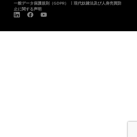
一般データ保護規則（GDPR）
|
現代奴隷法及び人身売買防
止に関する声明