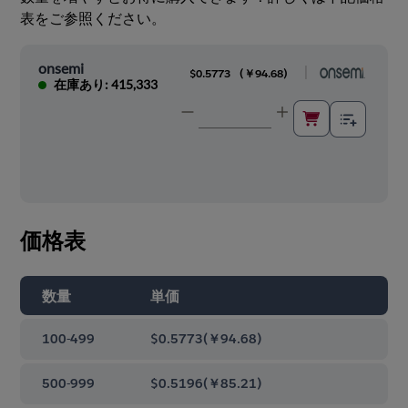
表をご参照ください。
onsemi
|
$0.5773
(
￥94.68
)
在庫あり: 415,333
価格表
数量
単価
100-499
$0.5773
(
￥94.68
)
500-999
$0.5196
(
￥85.21
)