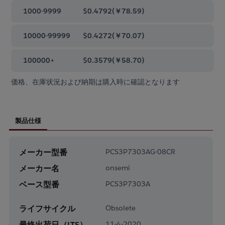
1000-9999
$0.4792
(
￥78.59
)
10000-99999
$0.4272
(
￥70.07
)
100000+
$0.3579
(
￥58.70
)
価格、在庫状況および納期は購入時に確認となります
製品仕様
メーカー型番
PCS3P7303AG-08CR
メーカー名
onsemi
ベース型番
PCS3P7303A
ライフサイクル
Obsolete
最終出荷日（LTS）
11-4-2020