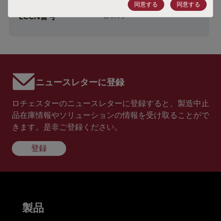
HTSコード
同意する
同意する
ECCN番号
EAR99
ニュースレターに登録
ロチェスターのニュースレターに登録すると、製造中止
品在庫情報やソリューションの情報を受け取ることがで
きます。是非ご登録ください。
登録
製品