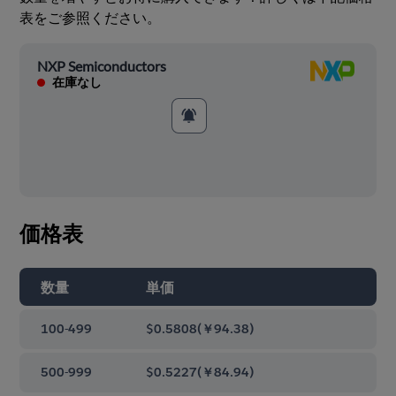
表をご参照ください。
NXP Semiconductors
在庫なし
価格表
数量
単価
100-499
$0.5808
(
￥94.38
)
500-999
$0.5227
(
￥84.94
)