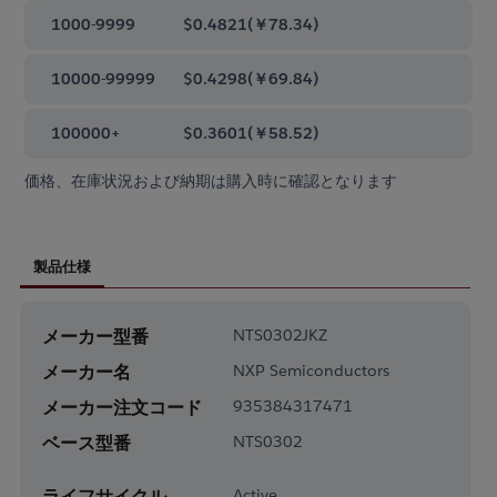
1000-9999
$0.4821
(
￥78.34
)
10000-99999
$0.4298
(
￥69.84
)
100000+
$0.3601
(
￥58.52
)
価格、在庫状況および納期は購入時に確認となります
製品仕様
メーカー型番
NTS0302JKZ
メーカー名
NXP Semiconductors
メーカー注文コード
935384317471
ベース型番
NTS0302
ライフサイクル
Active