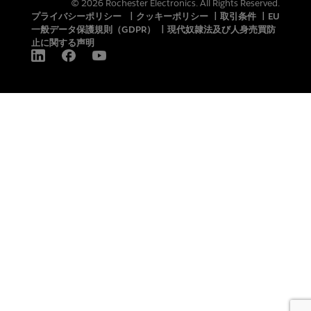
© 2026 Rochester Electronics. All Rights Reserved.
プライバシーポリシー
|
クッキーポリシー
|
取引条件
|
EU
一般データ保護規則（GDPR）
|
現代奴隷法及び人身売買防
止に関する声明