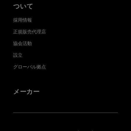
ついて
採用情報
正規販売代理店
協会活動
設立
グローバル拠点
メーカー