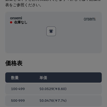
表をご参照ください。
onsemi
在庫なし
価格表
数量
単価
100-499
$0.0529
(
￥8.60
)
500-999
$0.0476
(
￥7.74
)