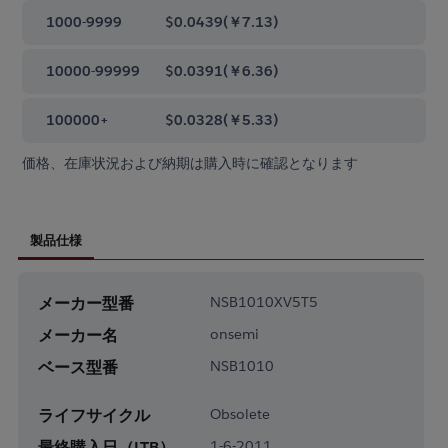
1000-9999
$0.0439
(
￥7.13
)
10000-99999
$0.0391
(
￥6.36
)
100000+
$0.0328
(
￥5.33
)
価格、在庫状況および納期は購入時に確認となります
製品仕様
メーカー型番
NSB1010XV5T5
メーカー名
onsemi
ベース型番
NSB1010
ライフサイクル
Obsolete
最終購入日（LTB）
1-6-2011