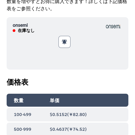
数量を増やすとお得に購入できます！詳しくは下記価格
表をご参照ください。
onsemi
在庫なし
価格表
数量
単価
100-499
$0.5152
(
￥82.80
)
500-999
$0.4637
(
￥74.52
)