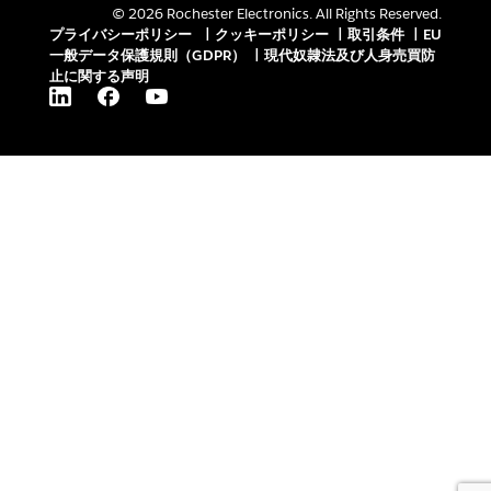
© 2026 Rochester Electronics. All Rights Reserved.
プライバシーポリシー
|
クッキーポリシー
|
取引条件
|
EU
一般データ保護規則（GDPR）
|
現代奴隷法及び人身売買防
止に関する声明