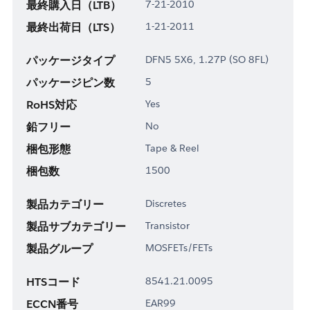
最終購入日（LTB）
7-21-2010
最終出荷日（LTS）
1-21-2011
パッケージタイプ
DFN5 5X6, 1.27P (SO 8FL)
パッケージピン数
5
RoHS対応
Yes
鉛フリー
No
梱包形態
Tape & Reel
梱包数
1500
製品カテゴリー
Discretes
製品サブカテゴリー
Transistor
製品グループ
MOSFETs/FETs
HTSコード
8541.21.0095
ECCN番号
EAR99