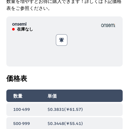
数量を増やすとお得に購入できます！詳しくは下記価格
表をご参照ください。
onsemi
在庫なし
価格表
数量
単価
100-499
$0.3831
(
￥61.57
)
500-999
$0.3448
(
￥55.41
)