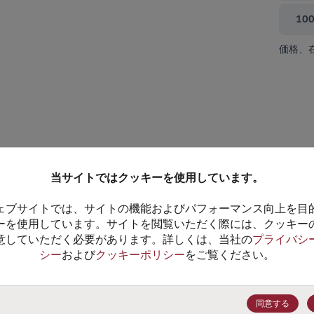
10
価格、
て閉じる
当サイトではクッキーを使用しています。
ェブサイトでは、サイトの機能およびパフォーマンス向上を目
ーを使用しています。サイトを閲覧いただく際には、クッキー
意していただく必要があります。詳しくは、当社の
プライバシ
シー
および
クッキーポリシー
をご覧ください。
NCP4413P
データシート
同意する
100+
$0.5813
(
￥94.46
)