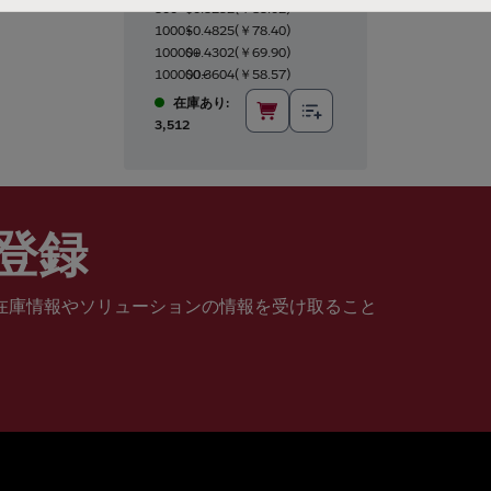
500+
$0.5232
(
￥85.02
)
1000+
$0.4825
(
￥78.40
)
10000+
$0.4302
(
￥69.90
)
100000+
$0.3604
(
￥58.57
)
在庫あり:
3,512
登録
在庫情報やソリューションの情報を受け取ること