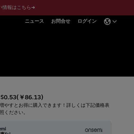
い情報はこちら➜
ニュース
お問合せ
ログイン
:
$0.53
(
￥86.13
)
増やすとお得に購入できます！詳しくは下記価格表
照ください。
emi
在庫なし