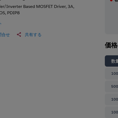
fer/Inverter Based MOSFET Driver, 3A,
S, PDIP8
ト
問合せ
共有する
価格
数
100
500
100
100