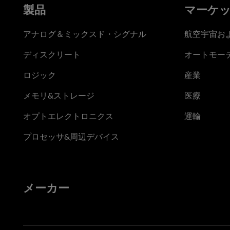
製品
マーケ
アナログ＆ミックスド・シグナル
航空宇宙お
ディスクリート
オートモー
ロジック
産業
メモリ&ストレージ
医療
オプトエレクトロニクス
運輸
プロセッサ&周辺デバイス
メーカー