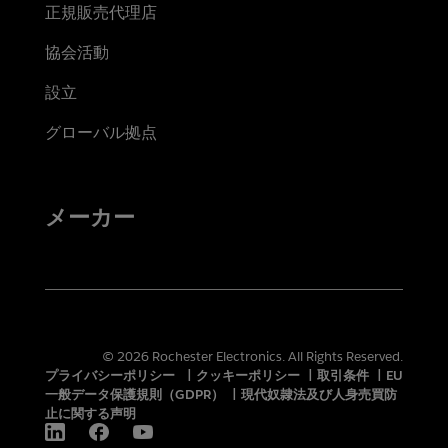
正規販売代理店
協会活動
設立
グローバル拠点
メーカー
© 2026 Rochester Electronics. All Rights Reserved.
プライバシーポリシー
|
クッキーポリシー
|
取引条件
|
EU
一般データ保護規則（GDPR）
|
現代奴隷法及び人身売買防
止に関する声明