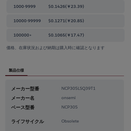
1000-9999
$0.1426
(
￥23.39
)
10000-99999
$0.1271
(
￥20.85
)
100000+
$0.1065
(
￥17.47
)
価格、在庫状況および納期は購入時に確認となります
製品仕様
メーカー型番
NCP305LSQ39T1
メーカー名
onsemi
ベース型番
NCP305
ライフサイクル
Obsolete