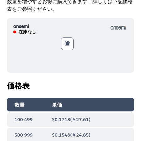
数量を増やすとお得に購入できます！詳しくは下記価格
表をご参照ください。
onsemi
在庫なし
価格表
数量
単価
100-499
$0.1718
(
￥27.61
)
500-999
$0.1546
(
￥24.85
)