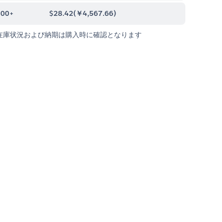
000+
$28.42
(
￥4,567.66
)
在庫状況および納期は購入時に確認となります