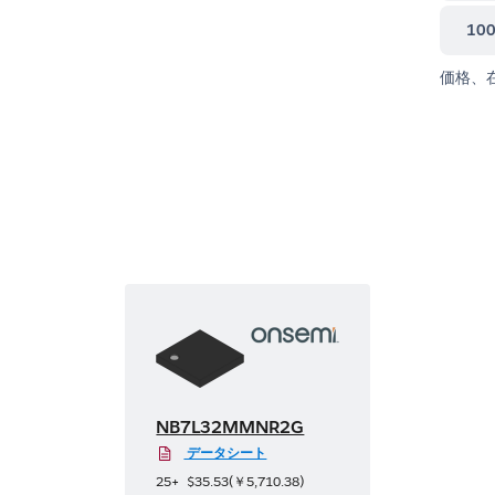
10
価格、
NB7L32MMNR2G
データシート
25+
$35.53
(
￥5,710.38
)