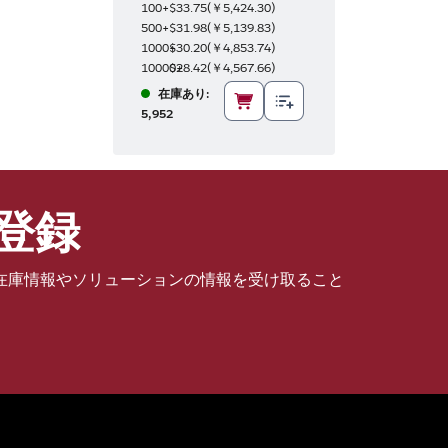
100+
$33.75
(
￥5,424.30
)
500+
$31.98
(
￥5,139.83
)
1000+
$30.20
(
￥4,853.74
)
10000+
$28.42
(
￥4,567.66
)
在庫あり:
5,952
登録
在庫情報やソリューションの情報を受け取ること