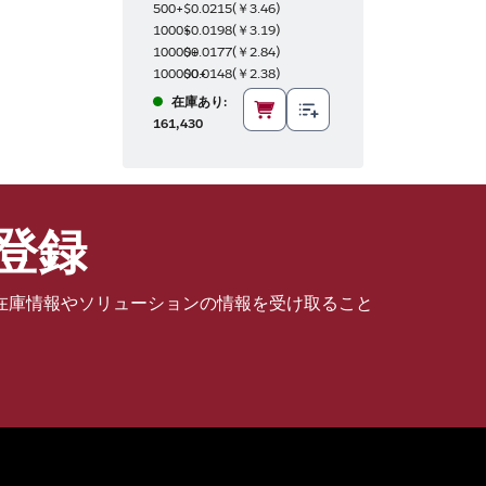
500+
$0.0215
(
￥3.46
)
1000+
$0.0198
(
￥3.19
)
10000+
$0.0177
(
￥2.84
)
100000+
$0.0148
(
￥2.38
)
在庫あり:
161,430
登録
在庫情報やソリューションの情報を受け取ること