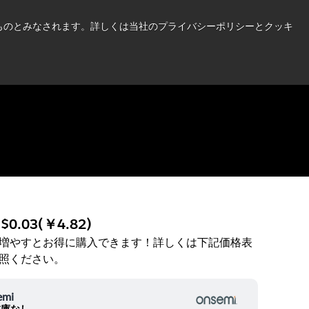
い情報はこちら➜
したものとみなされます。詳しくは当社のプライバシーポリシーとクッキ
ニュース
お問合せ
ログイン
:
$0.03
(
￥4.82
)
増やすとお得に購入できます！詳しくは下記価格表
照ください。
emi
在庫なし