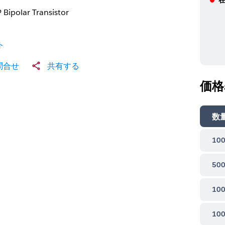
 Bipolar Transistor
ト
問合せ
共有する
価格
数
100
500
100
100