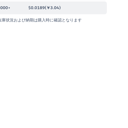
0000+
$0.0189
(
￥3.04
)
在庫状況および納期は購入時に確認となります