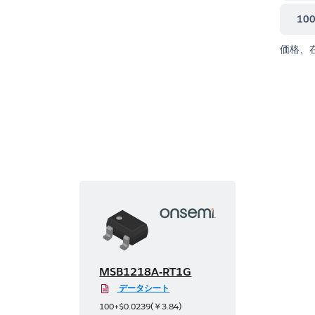
10
価格、
MSB1218A-RT1G
データシート
100+
$0.0239
(
￥3.84
)