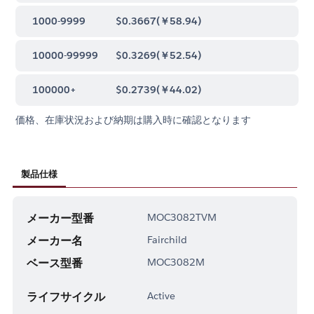
1000-9999
$0.3667
(
￥58.94
)
10000-99999
$0.3269
(
￥52.54
)
100000+
$0.2739
(
￥44.02
)
価格、在庫状況および納期は購入時に確認となります
製品仕様
メーカー型番
MOC3082TVM
メーカー名
Fairchild
ベース型番
MOC3082M
ライフサイクル
Active