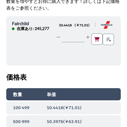
数量を増やすとお得に購入できます！詳しくは下記価格
表をご参照ください。
Fairchild
|
$0.4418
(
￥71.01
)
在庫あり: 245,277
価格表
数量
単価
100-499
$0.4418
(
￥71.01
)
500-999
$0.3976
(
￥63.91
)