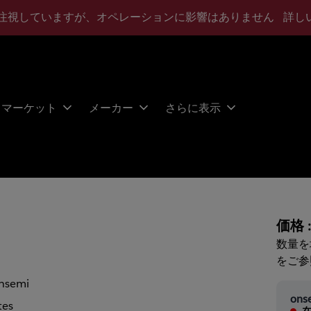
注視していますが、オペレーションに影響はありません
詳し
マーケット
メーカー
さらに表示
価格 
数量を
をご参
nsemi
ons
tes