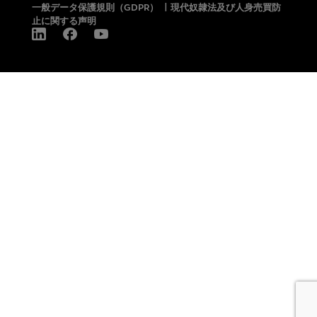
一般データ保護規則（GDPR）
|
現代奴隷法及び人身売買防
止に関する声明