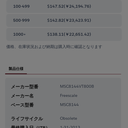
100-499
$147.52
(
￥24,194.76
)
500-999
$142.82
(
￥23,423.91
)
1000+
$138.11
(
￥22,651.42
)
価格、在庫状況および納期は購入時に確認となります
製品仕様
メーカー型番
MSC8144VT800B
メーカー名
Freescale
ベース型番
MSC8144
ライフサイクル
Obsolete
最終購入日（LTB）
1-31-2013