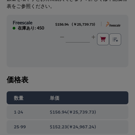
表をご参照ください。
Freescale
|
$156.94
(
￥25,739.73
)
在庫あり: 450
価格表
数量
単価
1-24
$156.94
(
￥25,739.73
)
25-99
$152.23
(
￥24,967.24
)