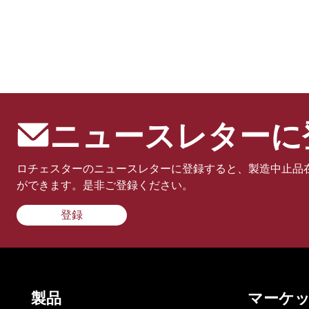
ニュースレターに
ロチェスターのニュースレターに登録すると、製造中止品
ができます。是非ご登録ください。
登録
製品
マーケ