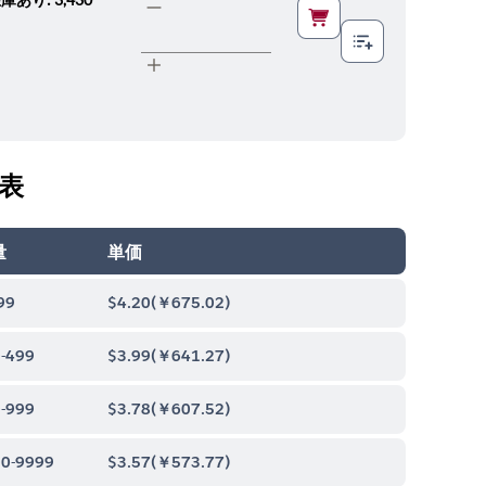
表
量
単価
99
$4.20
(
￥675.02
)
-499
$3.99
(
￥641.27
)
-999
$3.78
(
￥607.52
)
0-9999
$3.57
(
￥573.77
)