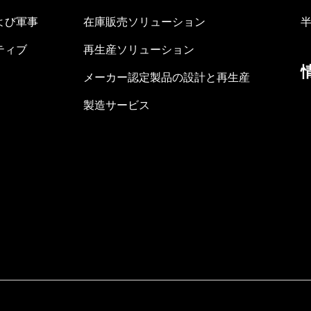
よび軍事
在庫販売ソリューション
ティブ
再生産ソリューション
メーカー認定製品の設計と再生産
製造サービス