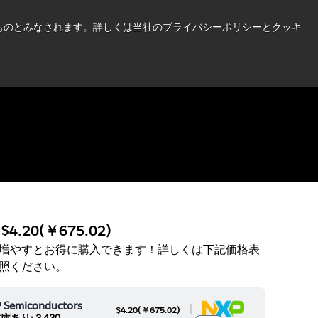
い情報はこちら➜
したものとみなされます。詳しくは当社のプライバシーポリシーとクッキ
ニュース
お問合せ
ログイン
:
$4.20
(
￥675.02
)
増やすとお得に購入できます！詳しくは下記価格表
照ください。
 Semiconductors
|
$4.20
(
￥675.02
)
庫あり: 3,430