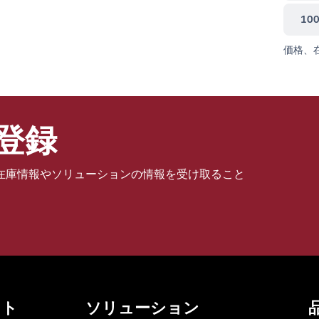
10
価格、
登録
在庫情報やソリューションの情報を受け取ること
ット
ソリューション