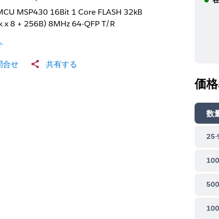
MCU MSP430 16Bit 1 Core FLASH 32kB
k x 8 + 256B) 8MHz 64-QFP T/R
ト
問合せ
共有する
価格
数
25-
100
500
100