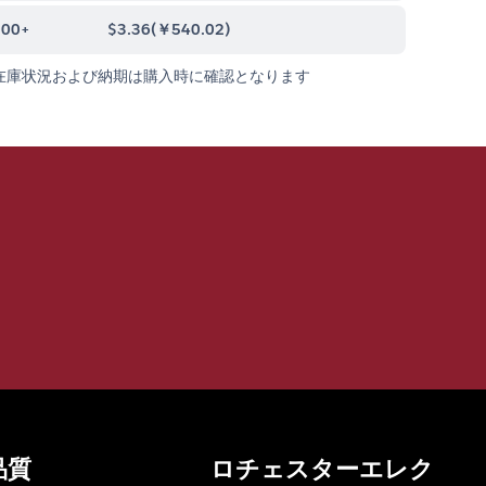
000+
$3.36
(
￥540.02
)
在庫状況および納期は購入時に確認となります
品質
ロチェスターエレク