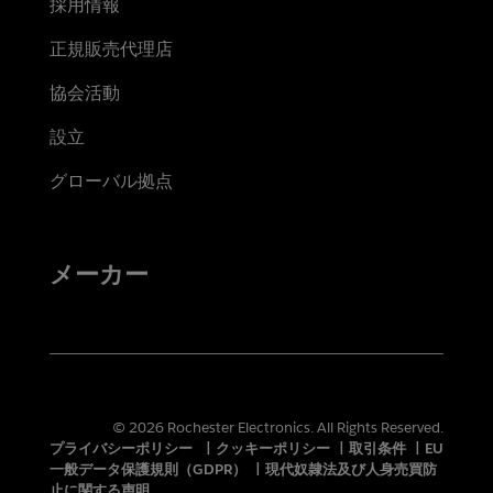
採用情報
正規販売代理店
協会活動
設立
グローバル拠点
メーカー
© 2026 Rochester Electronics. All Rights Reserved.
プライバシーポリシー
|
クッキーポリシー
|
取引条件
|
EU
一般データ保護規則（GDPR）
|
現代奴隷法及び人身売買防
止に関する声明