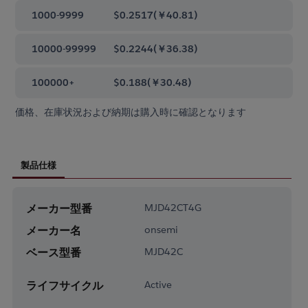
1000-9999
$0.2517
(
￥40.81
)
10000-99999
$0.2244
(
￥36.38
)
100000+
$0.188
(
￥30.48
)
価格、在庫状況および納期は購入時に確認となります
製品仕様
メーカー型番
MJD42CT4G
メーカー名
onsemi
ベース型番
MJD42C
ライフサイクル
Active