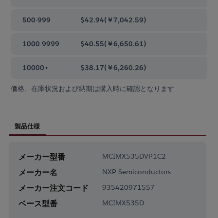
500-999
$42.94
(
￥7,042.59
)
1000-9999
$40.55
(
￥6,650.61
)
10000+
$38.17
(
￥6,260.26
)
価格、在庫状況および納期は購入時に確認となります
製品仕様
メーカー型番
MCIMX535DVP1C2
メーカー名
NXP Semiconductors
メーカー注文コード
935420971557
ベース型番
MCIMX535D