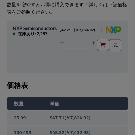
数量を増やすとお得に購入できます！詳しくは下記価格
表をご参照ください。
NXP Semiconductors
|
$47.71
(
￥7,824.92
)
在庫あり: 2,287
価格表
数量
単価
25-99
$47.71
(
￥7,824.92
)
100-499
$45.32
(
￥7,432.93
)