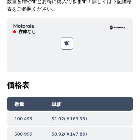
数量を増やすとお得に購入できます！詳しくは下記価格
表をご参照ください。
Motorola
在庫なし
価格表
数量
単価
100-499
$1.02
(
￥163.93
)
500-999
$0.92
(
￥147.86
)