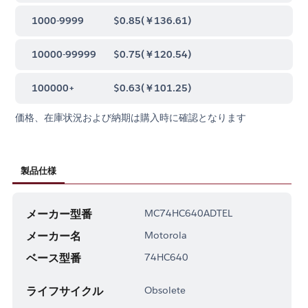
1000-9999
$0.85
(
￥136.61
)
10000-99999
$0.75
(
￥120.54
)
100000+
$0.63
(
￥101.25
)
価格、在庫状況および納期は購入時に確認となります
製品仕様
メーカー型番
MC74HC640ADTEL
メーカー名
Motorola
ベース型番
74HC640
ライフサイクル
Obsolete