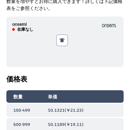
数量を増やすとお得に購入できます！詳しくは下記価格
表をご参照ください。
onsemi
在庫なし
価格表
数量
単価
100-499
$0.1321
(
￥21.23
)
500-999
$0.1189
(
￥19.11
)