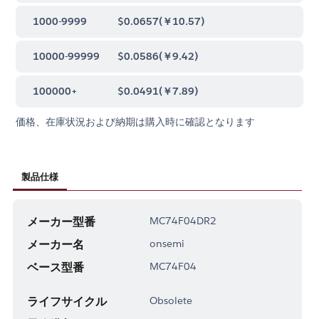
1000-9999
$0.0657
(
￥10.57
)
10000-99999
$0.0586
(
￥9.42
)
100000+
$0.0491
(
￥7.89
)
価格、在庫状況および納期は購入時に確認となります
製品仕様
メーカー型番
MC74F04DR2
メーカー名
onsemi
ベース型番
MC74F04
ライフサイクル
Obsolete