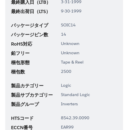
最終購入日（LTB）
3-31-1999
最終出荷日（LTS）
9-30-1999
パッケージタイプ
SOIC14
パッケージピン数
14
RoHS対応
Unknown
鉛フリー
Unknown
梱包形態
Tape & Reel
梱包数
2500
製品カテゴリー
Logic
製品サブカテゴリー
Standard Logic
製品グループ
Inverters
HTSコード
8542.39.0090
ECCN番号
EAR99