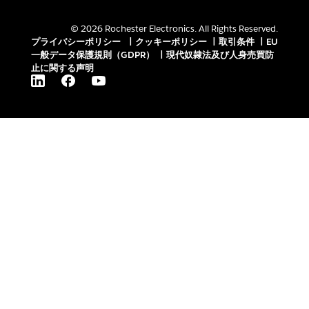
© 2026 Rochester Electronics. All Rights Reserved.
プライバシーポリシー
|
クッキーポリシー
|
取引条件
|
EU
一般データ保護規則（GDPR）
|
現代奴隷法及び人身売買防
止に関する声明