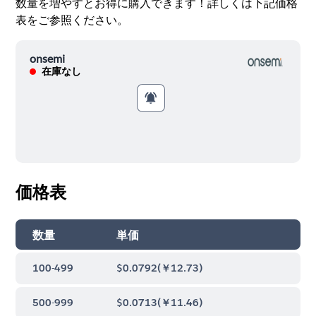
数量を増やすとお得に購入できます！詳しくは下記価格
表をご参照ください。
onsemi
在庫なし
価格表
数量
単価
100-499
$0.0792
(
￥12.73
)
500-999
$0.0713
(
￥11.46
)