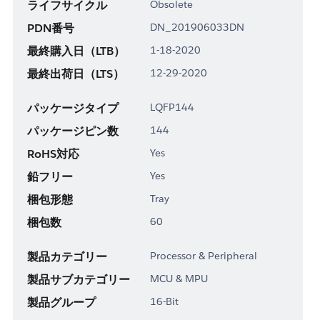
ライフサイクル
Obsolete
PDN番号
DN_201906033DN
最終購入日（LTB）
1-18-2020
最終出荷日（LTS）
12-29-2020
パッケージタイプ
LQFP144
パッケージピン数
144
RoHS対応
Yes
鉛フリー
Yes
梱包形態
Tray
梱包数
60
製品カテゴリー
Processor & Peripheral
製品サブカテゴリー
MCU & MPU
製品グループ
16-Bit