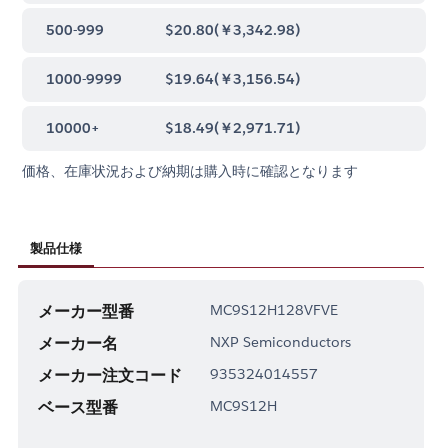
500-999
$20.80
(
￥3,342.98
)
1000-9999
$19.64
(
￥3,156.54
)
10000+
$18.49
(
￥2,971.71
)
価格、在庫状況および納期は購入時に確認となります
製品仕様
メーカー型番
MC9S12H128VFVE
メーカー名
NXP Semiconductors
メーカー注文コード
935324014557
ベース型番
MC9S12H