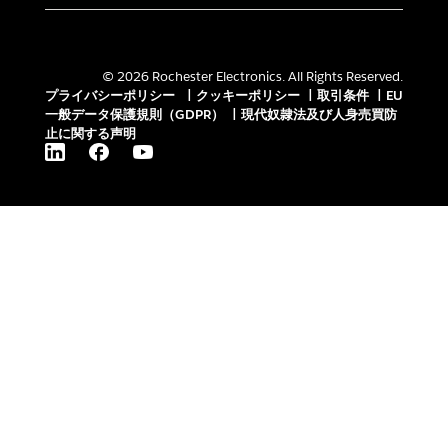
© 2026 Rochester Electronics. All Rights Reserved.
プライバシーポリシー
|
クッキーポリシー
|
取引条件
|
EU
一般データ保護規則（GDPR）
|
現代奴隷法及び人身売買防
止に関する声明