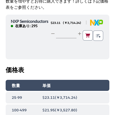
数量を増やすとお得に購入できます！詳しくは下記価格
表をご参照ください。
NXP Semiconductors
|
$23.11
(
￥3,714.24
)
在庫あり: 295
価格表
数量
単価
25-99
$23.11
(
￥3,714.24
)
100-499
$21.95
(
￥3,527.80
)