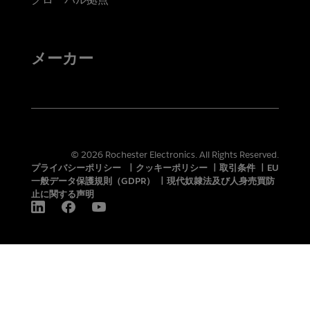
メーカー
© 2026 Rochester Electronics. All Rights Reserved.
プライバシーポリシー
|
クッキーポリシー
|
取引条件
|
EU
一般データ保護規則（GDPR）
|
現代奴隷法及び人身売買防
止に関する声明