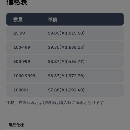
価格表
数量
単価
25-99
$9.85
(
￥1,615.50
)
100-499
$9.36
(
￥1,535.13
)
500-999
$8.87
(
￥1,454.77
)
1000-9999
$8.37
(
￥1,372.76
)
10000+
$7.88
(
￥1,292.40
)
価格、在庫状況および納期は購入時に確認となります
製品仕様