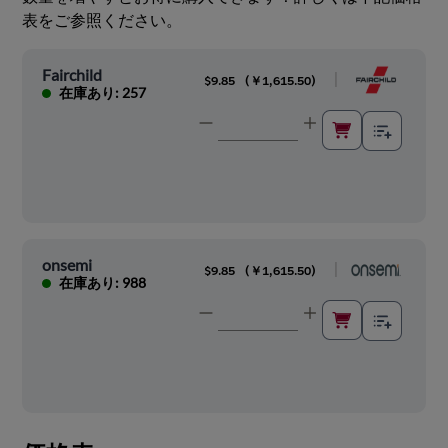
表をご参照ください。
Fairchild
|
$9.85
(
￥1,615.50
)
在庫あり: 257
onsemi
|
$9.85
(
￥1,615.50
)
在庫あり: 988