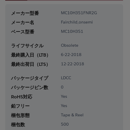
メーカー型番
MC10H351FNR2G
メーカー名
Fairchild,onsemi
ベース型番
MC10H351
ライフサイクル
Obsolete
最終購入日（LTB）
6-22-2018
最終出荷日（LTS）
12-22-2018
パッケージタイプ
LDCC
パッケージピン数
0
RoHS対応
Yes
鉛フリー
Yes
梱包形態
Tape & Reel
梱包数
500