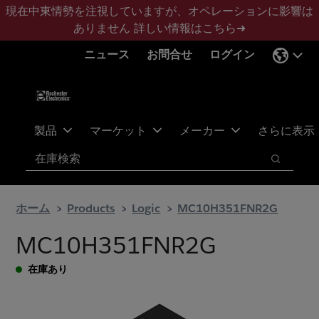
メ
フ
現在中東情勢を注視していますが、オペレーションに影響は
イ
ッ
ありません
詳しい情報はこちら➜
ン
タ
ニュース
お問合せ
ログイン
コ
ー
ン
に
テ
ス
ン
キ
ツ
ッ
製品
マーケット
メーカー
さらに表示
へ
プ
検索
ス
検索
キ
ッ
ホーム
Products
Logic
MC10H351FNR2G
プ
MC10H351FNR2G
在庫あり