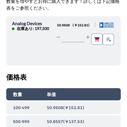
数量を増やすとお得に購入できます！詳しくは下記価格
表をご参照ください。
Analog Devices
|
$0.9508
(
￥152.81
)
在庫あり: 197,500
価格表
数量
単価
100-499
$0.9508
(
￥152.81
)
500-999
$0.8557
(
￥137.53
)