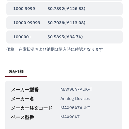
1000-9999
$0.7892
(
￥126.83
)
10000-99999
$0.7036
(
￥113.08
)
100000+
$0.5895
(
￥94.74
)
価格、在庫状況および納期は購入時に確認となります
製品仕様
メーカー型番
MAX9647AUK+T
メーカー名
Analog Devices
メーカー注文コード
MAX9647AUKT
ベース型番
MAX9647