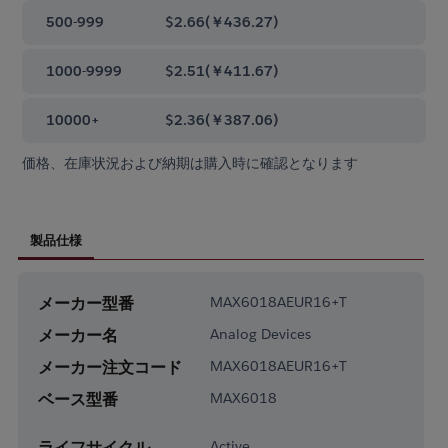
500-999
$2.66
(
￥436.27
)
1000-9999
$2.51
(
￥411.67
)
10000+
$2.36
(
￥387.06
)
価格、在庫状況および納期は購入時に確認となります
製品仕様
メーカー型番
MAX6018AEUR16+T
メーカー名
Analog Devices
メーカー注文コード
MAX6018AEUR16+T
ベース型番
MAX6018
ライフサイクル
Active