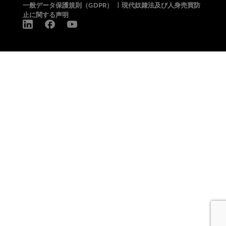
一般データ保護規則（GDPR）
|
現代奴隷法及び人身売買防
止に関する声明