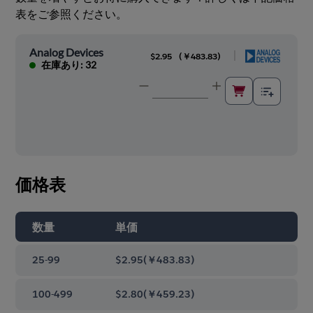
表をご参照ください。
Analog Devices
|
$2.95
(
￥483.83
)
在庫あり: 32
価格表
数量
単価
25-99
$2.95
(
￥483.83
)
100-499
$2.80
(
￥459.23
)