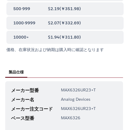
500-999
$2.19
(
￥351.98
)
1000-9999
$2.07
(
￥332.69
)
10000+
$1.94
(
￥311.80
)
価格、在庫状況および納期は購入時に確認となります
製品仕様
メーカー型番
MAX6326UR23+T
メーカー名
Analog Devices
メーカー注文コード
MAX6326UR23+T
ベース型番
MAX6326