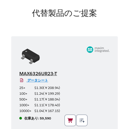
代替製品のご提案
MAX6326UR23-T
データシート
25+
$1.30
(
￥208.94
)
100+
$1.24
(
￥199.29
)
500+
$1.17
(
￥188.04
)
1000+
$1.11
(
￥178.40
)
10000+
$1.04
(
￥167.15
)
在庫あり: 59,590