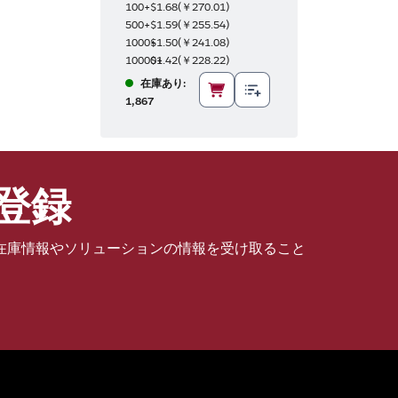
100+
$1.68
(
￥270.01
)
500+
$1.59
(
￥255.54
)
1000+
$1.50
(
￥241.08
)
10000+
$1.42
(
￥228.22
)
在庫あり:
1,867
登録
在庫情報やソリューションの情報を受け取ること