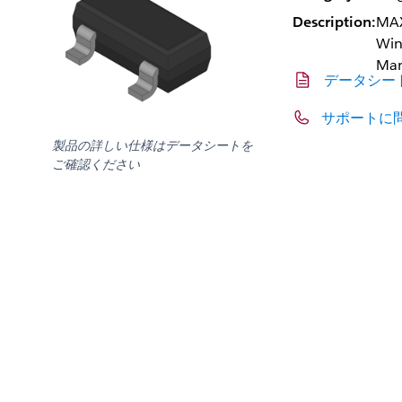
Description:
MAX
Win
Man
データシー
サポートに
製品の詳しい仕様はデータシートを
ご確認ください