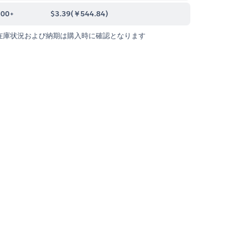
000+
$3.39
(
￥544.84
)
在庫状況および納期は購入時に確認となります