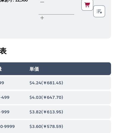
表
量
単価
99
$4.24
(
￥681.45
)
-499
$4.03
(
￥647.70
)
-999
$3.82
(
￥613.95
)
0-9999
$3.60
(
￥578.59
)