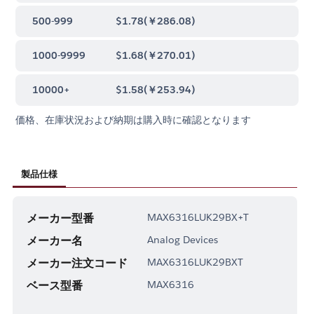
500-999
$1.78
(
￥286.08
)
1000-9999
$1.68
(
￥270.01
)
10000+
$1.58
(
￥253.94
)
価格、在庫状況および納期は購入時に確認となります
製品仕様
メーカー型番
MAX6316LUK29BX+T
メーカー名
Analog Devices
メーカー注文コード
MAX6316LUK29BXT
ベース型番
MAX6316