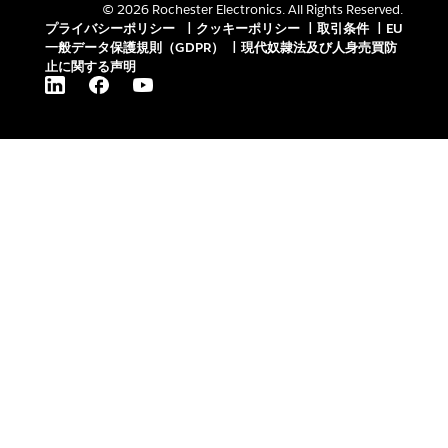
© 2026 Rochester Electronics. All Rights Reserved.
プライバシーポリシー
|
クッキーポリシー
|
取引条件
|
EU
一般データ保護規則（GDPR）
|
現代奴隷法及び人身売買防
止に関する声明