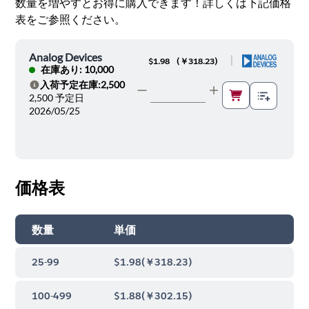
数量を増やすとお得に購入できます！詳しくは下記価格
表をご参照ください。
Analog Devices
|
$1.98
(
￥318.23
)
在庫あり: 10,000
入荷予定在庫:2,500
ヘルプ
2,500 予定日
2026/05/25
価格表
数量
単価
25-99
$1.98
(
￥318.23
)
100-499
$1.88
(
￥302.15
)