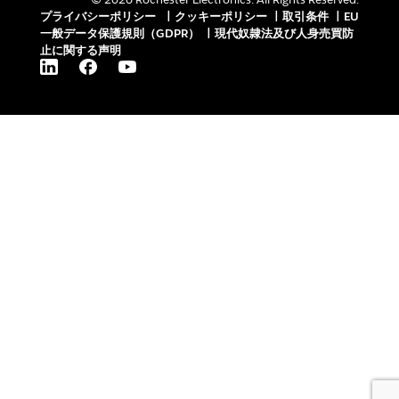
プライバシーポリシー
|
クッキーポリシー
|
取引条件
|
EU
一般データ保護規則（GDPR）
|
現代奴隷法及び人身売買防
止に関する声明