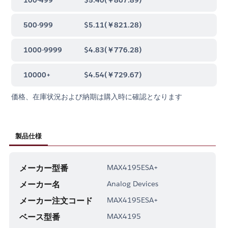
500-999
$5.11
(
￥821.28
)
1000-9999
$4.83
(
￥776.28
)
10000+
$4.54
(
￥729.67
)
価格、在庫状況および納期は購入時に確認となります
製品仕様
メーカー型番
MAX4195ESA+
メーカー名
Analog Devices
メーカー注文コード
MAX4195ESA+
ベース型番
MAX4195