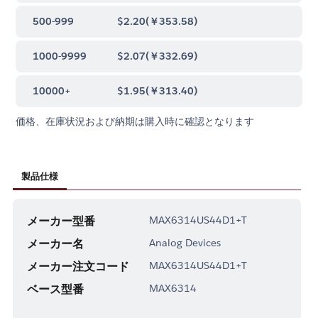
500-999
$2.20
(
￥353.58
)
1000-9999
$2.07
(
￥332.69
)
10000+
$1.95
(
￥313.40
)
価格、在庫状況および納期は購入時に確認となります
製品仕様
メーカー型番
MAX6314US44D1+T
メーカー名
Analog Devices
メーカー注文コード
MAX6314US44D1+T
ベース型番
MAX6314