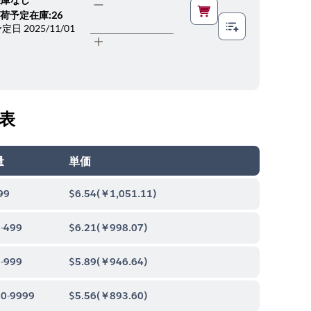
荷予定在庫:26
ルプ
予定日 2025/11/01
表
量
単価
99
$6.54
(
￥1,051.11
)
-499
$6.21
(
￥998.07
)
-999
$5.89
(
￥946.64
)
0-9999
$5.56
(
￥893.60
)