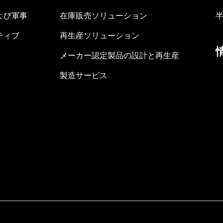
よび軍事
在庫販売ソリューション
ティブ
再生産ソリューション
メーカー認定製品の設計と再生産
製造サービス