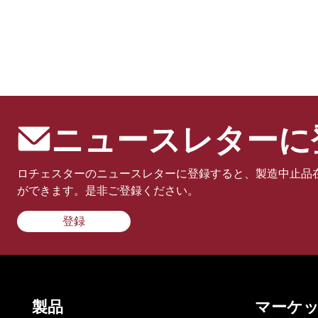
ニュースレターに
ロチェスターのニュースレターに登録すると、製造中止品
ができます。是非ご登録ください。
登録
製品
マーケ