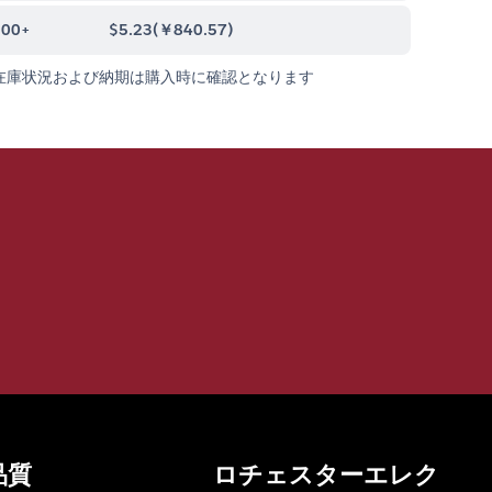
000+
$5.23
(
￥840.57
)
在庫状況および納期は購入時に確認となります
品質
ロチェスターエレク