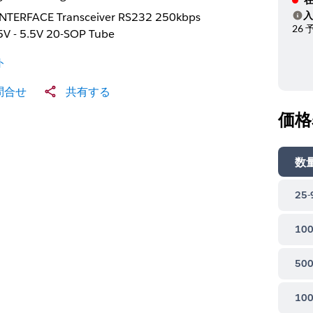
入
INTERFACE Transceiver RS232 250kbps
ヘ
26 
5V - 5.5V 20-SOP Tube
ト
問合せ
共有する
価格
数
25-
100
500
100