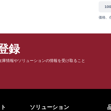
10
価格、
登録
在庫情報やソリューションの情報を受け取ること
ット
ソリューション