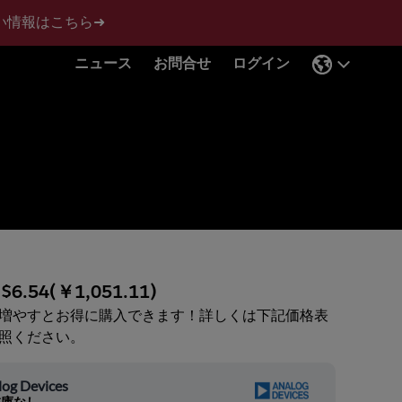
い情報はこちら➜
ニュース
お問合せ
ログイン
:
$6.54
(
￥1,051.11
)
増やすとお得に購入できます！詳しくは下記価格表
照ください。
log Devices
在庫なし