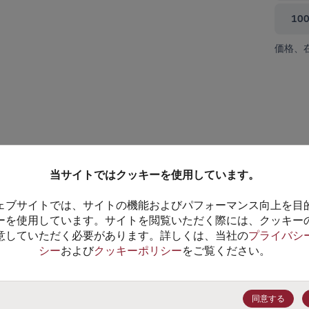
10
価格、
て閉じる
当サイトではクッキーを使用しています。
ェブサイトでは、サイトの機能およびパフォーマンス向上を目
ーを使用しています。サイトを閲覧いただく際には、クッキー
意していただく必要があります。詳しくは、当社の
プライバシ
シー
および
クッキーポリシー
をご覧ください。
MAX3095ESE+T
データシート
同意する
25+
$6.54
(
￥1,051.11
)