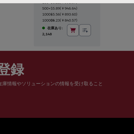
100+
$6.21
(
￥998.07
)
500+
$5.89
(
￥946.64
)
1000+
$5.56
(
￥893.60
)
10000+
$5.23
(
￥840.57
)
在庫あり:
2,148
登録
在庫情報やソリューションの情報を受け取ること