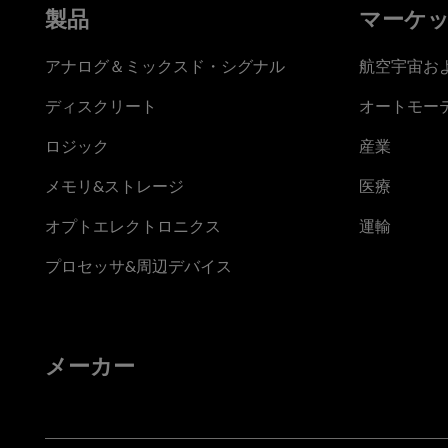
製品
マーケ
アナログ＆ミックスド・シグナル
航空宇宙お
ディスクリート
オートモー
ロジック
産業
メモリ&ストレージ
医療
オプトエレクトロニクス
運輸
プロセッサ&周辺デバイス
メーカー