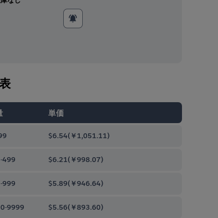
表
量
単価
99
$6.54
(
￥1,051.11
)
-499
$6.21
(
￥998.07
)
-999
$5.89
(
￥946.64
)
0-9999
$5.56
(
￥893.60
)