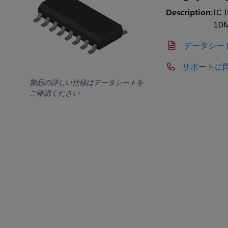
Description:
IC 
10M
データシー
サポートに
製品の詳しい仕様はデータシートを
ご確認ください