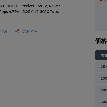
INTERFACE Receiver RS422, RS485
bps 4.75V - 5.25V 16-SOIC Tube
ト
問合せ
共有する
価格
数
25-
100
500
100