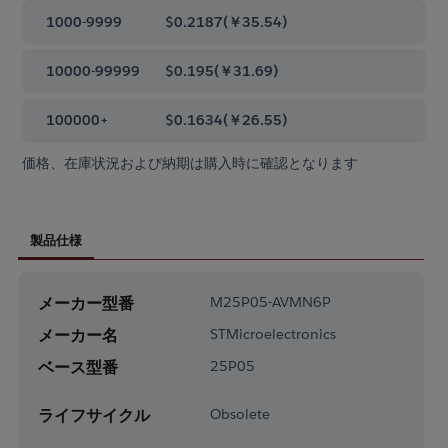
1000-9999
$0.2187
(
￥35.54
)
10000-99999
$0.195
(
￥31.69
)
100000+
$0.1634
(
￥26.55
)
価格、在庫状況および納期は購入時に確認となります
製品仕様
メーカー型番
M25P05-AVMN6P
メーカー名
STMicroelectronics
ベース型番
25P05
ライフサイクル
Obsolete