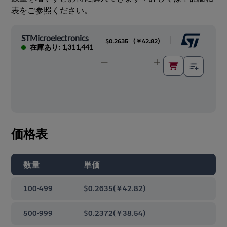
表をご参照ください。
STMicroelectronics
|
$0.2635
(
￥42.82
)
在庫あり: 1,311,441
価格表
数量
単価
100-499
$0.2635
(
￥42.82
)
500-999
$0.2372
(
￥38.54
)