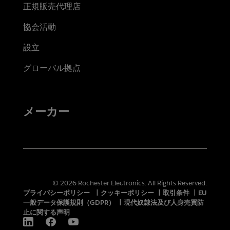
正規販売代理店
協会活動
設立
グローバル拠点
メーカー
© 2026 Rochester Electronics. All Rights Reserved.
プライバシーポリシー
|
クッキーポリシー
|
取引条件
|
EU
一般データ保護規則（GDPR）
|
現代奴隷法及び人身売買防
止に関する声明