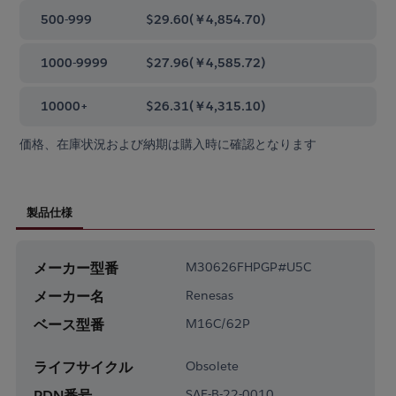
500-999
$29.60
(
￥4,854.70
)
1000-9999
$27.96
(
￥4,585.72
)
10000+
$26.31
(
￥4,315.10
)
価格、在庫状況および納期は購入時に確認となります
製品仕様
メーカー型番
M30626FHPGP#U5C
メーカー名
Renesas
ベース型番
M16C/62P
ライフサイクル
Obsolete
PDN番号
SAF-B-22-0010