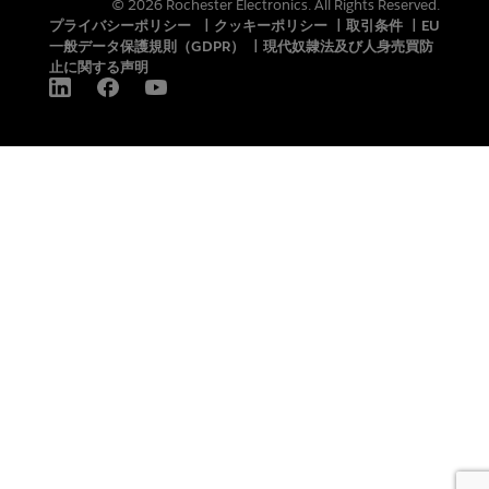
© 2026 Rochester Electronics. All Rights Reserved.
プライバシーポリシー
|
クッキーポリシー
|
取引条件
|
EU
一般データ保護規則（GDPR）
|
現代奴隷法及び人身売買防
止に関する声明