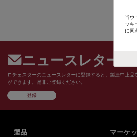
当ウ
ッキ
に同
ニュースレターに
ロチェスターのニュースレターに登録すると、製造中止品
ができます。是非ご登録ください。
登録
製品
マーケ