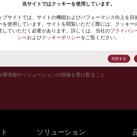
当サイトではクッキーを使用しています。
10
ェブサイトでは、サイトの機能およびパフォーマンス向上を目
価格、
ーを使用しています。サイトを閲覧いただく際には、クッキー
意していただく必要があります。詳しくは、当社の
プライバシ
シー
および
クッキーポリシー
をご覧ください。
登録
同意する
在庫情報やソリューションの情報を受け取ること
ット
ソリューション