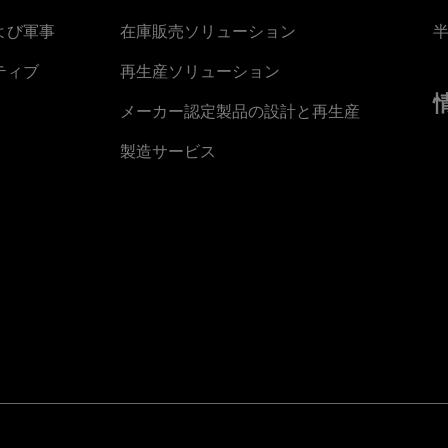
よび軍事
在庫販売ソリューション
ティブ
再生産ソリューション
メーカー認定製品の設計と再生産
製造サービス