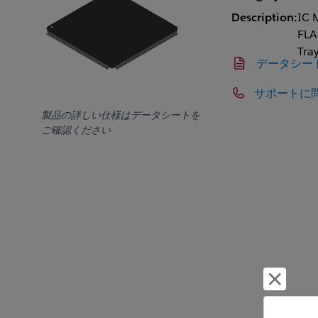
Description:
IC 
FLA
Tra
データシー
サポートに
製品の詳しい仕様はデータシートを
ご確認ください
却下し