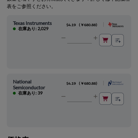
表をご参照ください。
Texas Instruments
|
$4.19
(
￥680.88
)
在庫あり: 2,029
National
|
$4.19
(
￥680.88
)
Semiconductor
在庫あり: 39