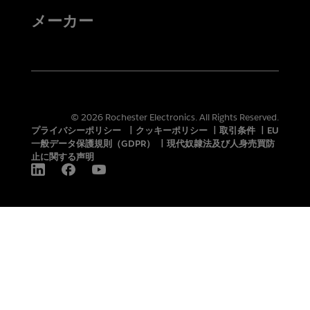
メーカー
© 2026 Rochester Electronics. All Rights Reserved.
プライバシーポリシー
|
クッキーポリシー
|
取引条件
|
EU
一般データ保護規則（GDPR）
|
現代奴隷法及び人身売買防
止に関する声明