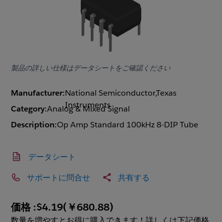
製品の詳しい仕様はデータシートをご確認ください
Manufacturer:
National Semiconductor,Texas
Instruments
Category:
Analog & Mixed Signal
Description:
Op Amp Standard 100kHz 8-DIP Tube
データシート
サポートに問合せ
共有する
価格 :
$4.19
(
￥680.88
)
数量を増やすとお得に購入できます！詳しくは下記価格