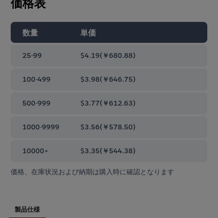
価格表
数量
単価
25-99
$4.19
(
￥680.88
)
100-499
$3.98
(
￥646.75
)
500-999
$3.77
(
￥612.63
)
1000-9999
$3.56
(
￥578.50
)
10000+
$3.35
(
￥544.38
)
価格、在庫状況および納期は購入時に確認となります
製品仕様