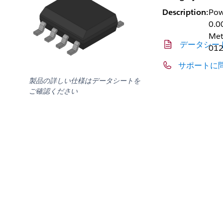
Description:
Powe
0.0
Met
データシー
01
サポートに
製品の詳しい仕様はデータシートを
ご確認ください