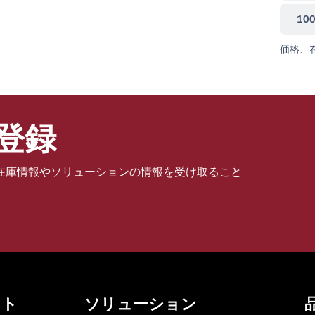
10
価格、
登録
在庫情報やソリューションの情報を受け取ること
ット
ソリューション