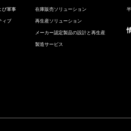
よび軍事
在庫販売ソリューション
ティブ
再生産ソリューション
メーカー認定製品の設計と再生産
製造サービス