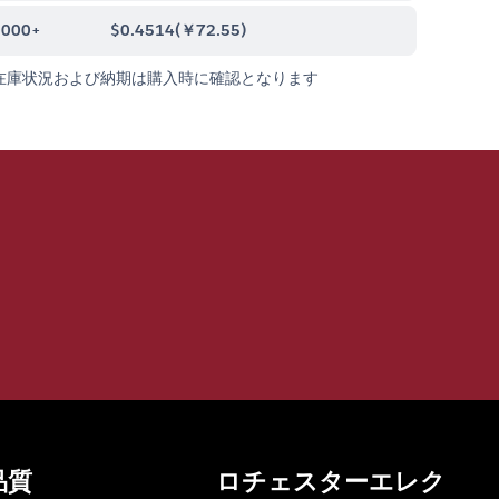
0000+
$0.4514
(
￥72.55
)
在庫状況および納期は購入時に確認となります
品質
ロチェスターエレク