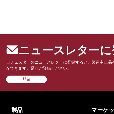
ニュースレターに
ロチェスターのニュースレターに登録すると、製造中止品
ができます。是非ご登録ください。
登録
製品
マーケ