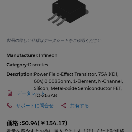
製品の詳しい仕様はデータシートをご確認ください
Manufacturer:
Infineon
Category:
Discretes
Description:
Power Field-Effect Transistor, 75A I(D),
60V, 0.0085ohm, 1-Element, N-Channel,
Silicon, Metal-oxide Semiconductor FET,
データシート
TO-263AB
サポートに問合せ
共有する
価格 :
$0.94
(
￥154.17
)
数量を増やすとお得に購入できます！詳しくは下記価格