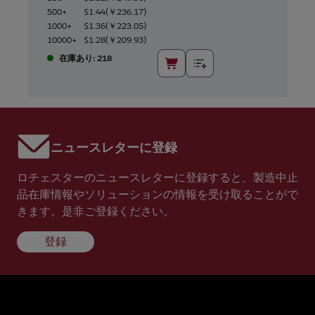
500+
$1.44
(
￥236.17
)
1000+
$1.36
(
￥223.05
)
10000+
$1.28
(
￥209.93
)
在庫あり: 218
ニュースレターに登録
ロチェスターのニュースレターに登録すると、製造中止
品在庫情報やソリューションの情報を受け取ることがで
きます。是非ご登録ください。
登録