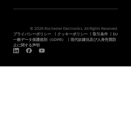
© 2026 Rochester Electronics. All Rights Reserved.
プライバシーポリシー
|
クッキーポリシー
|
取引条件
|
EU
一般データ保護規則（GDPR）
|
現代奴隷法及び人身売買防
止に関する声明