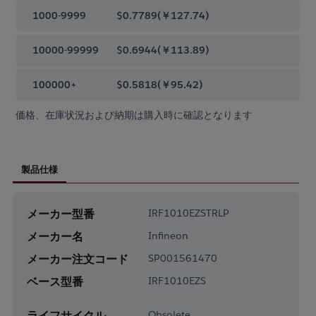
1000-9999
$0.7789
(
￥127.74
)
10000-99999
$0.6944
(
￥113.89
)
100000+
$0.5818
(
￥95.42
)
価格、在庫状況および納期は購入時に確認となります
製品仕様
メーカー型番
IRF1010EZSTRLP
メーカー名
Infineon
メーカー注文コード
SP001561470
ベース型番
IRF1010EZS
ライフサイクル
Obsolete