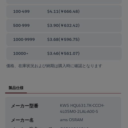
100-499
$4.11
(
￥666.48
)
500-999
$3.90
(
￥632.42
)
1000-9999
$3.68
(
￥596.75
)
10000+
$3.46
(
￥561.07
)
価格、在庫状況および納期は購入時に確認となります
製品仕様
メーカー型番
KW5 HQL631.TK-CCCH-
4L05M0-2LAL-A00-S
メーカー名
ams OSRAM