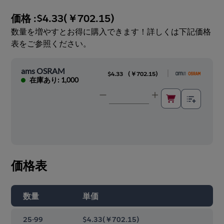
価格 :
$4.33
(
￥702.15
)
数量を増やすとお得に購入できます！詳しくは下記価格
表をご参照ください。
ams OSRAM
|
$4.33
(
￥702.15
)
在庫あり: 1,000
価格表
数量
単価
25-99
$4.33
(
￥702.15
)