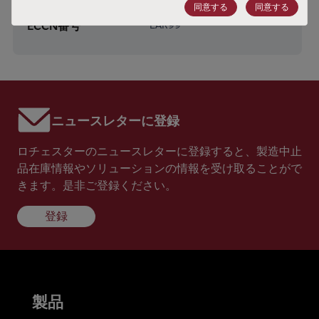
HTSコード
8541.41.0000
同意する
同意する
ECCN番号
EAR99
ニュースレターに登録
ロチェスターのニュースレターに登録すると、製造中止
品在庫情報やソリューションの情報を受け取ることがで
きます。是非ご登録ください。
登録
製品