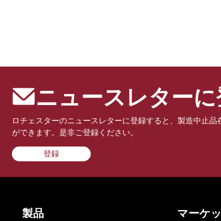
ニュースレターに
ロチェスターのニュースレターに登録すると、製造中止品
ができます。是非ご登録ください。
登録
製品
マーケ