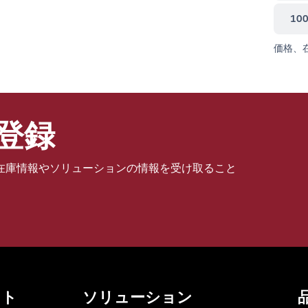
10
価格、
登録
在庫情報やソリューションの情報を受け取ること
ット
ソリューション