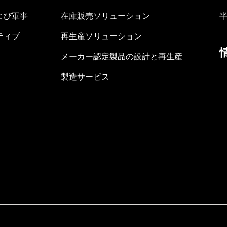
よび軍事
在庫販売ソリューション
ティブ
再生産ソリューション
メーカー認定製品の設計と再生産
製造サービス