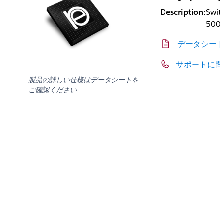
Description:
Swi
500
データシー
サポートに
製品の詳しい仕様はデータシートを
ご確認ください