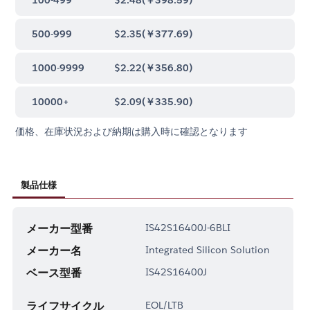
500-999
$2.35
(
￥377.69
)
1000-9999
$2.22
(
￥356.80
)
10000+
$2.09
(
￥335.90
)
価格、在庫状況および納期は購入時に確認となります
製品仕様
メーカー型番
IS42S16400J-6BLI
メーカー名
Integrated Silicon Solution
ベース型番
IS42S16400J
ライフサイクル
EOL/LTB