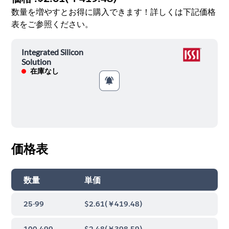
数量を増やすとお得に購入できます！詳しくは下記価格
表をご参照ください。
Integrated Silicon
Solution
在庫なし
価格表
数量
単価
25-99
$2.61
(
￥419.48
)
100-499
$2.48
(
￥398.59
)