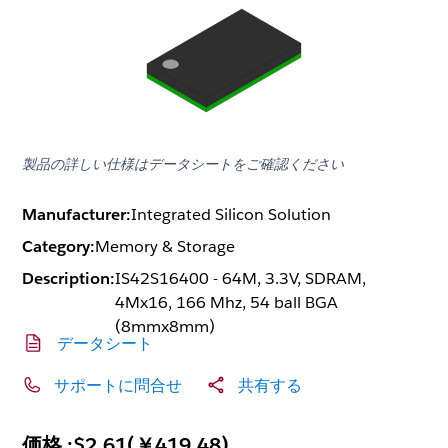
製品の詳しい仕様はデータシートをご確認ください
Manufacturer:
Integrated Silicon Solution
Category:
Memory & Storage
Description:
IS42S16400 - 64M, 3.3V, SDRAM,
4Mx16, 166 Mhz, 54 ball BGA
(8mmx8mm)
データシート
サポートに問合せ
共有する
価格 :
$2.61
(
￥419.48
)