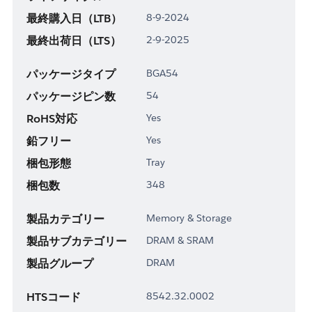
最終購入日（LTB）
8-9-2024
最終出荷日（LTS）
2-9-2025
パッケージタイプ
BGA54
パッケージピン数
54
RoHS対応
Yes
鉛フリー
Yes
梱包形態
Tray
梱包数
348
製品カテゴリー
Memory & Storage
製品サブカテゴリー
DRAM & SRAM
製品グループ
DRAM
HTSコード
8542.32.0002